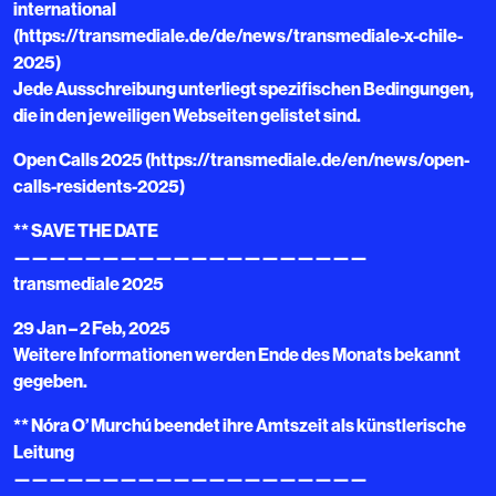
international
(https://transmediale.de/de/news/transmediale-x-chile-
2025)
Jede Ausschreibung unterliegt spezifischen Bedingungen,
die in den jeweiligen Webseiten gelistet sind.
Open Calls 2025 (https://transmediale.de/en/news/open-
calls-residents-2025)
** SAVE THE DATE
————————————————————
transmediale 2025
29 Jan – 2 Feb, 2025
Weitere Informationen werden Ende des Monats bekannt
gegeben.
** Nóra O’ Murchú beendet ihre Amtszeit als künstlerische
Leitung
————————————————————